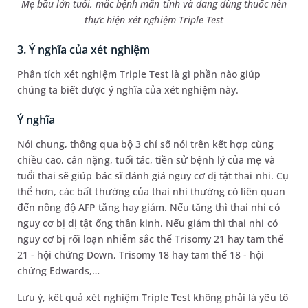
Mẹ bầu lớn tuổi, mắc bệnh mãn tính và đang dùng thuốc nên
thực hiện xét nghiệm Triple Test
3. Ý nghĩa của xét nghiệm
Phân tích xét nghiệm Triple Test là gì phần nào giúp
chúng ta biết được ý nghĩa của xét nghiệm này.
Ý nghĩa
Nói chung, thông qua bộ 3 chỉ số nói trên kết hợp cùng
chiều cao, cân nặng, tuổi tác, tiền sử bệnh lý của mẹ và
tuổi thai sẽ giúp bác sĩ đánh giá nguy cơ dị tật thai nhi. Cụ
thể hơn, các bất thường của thai nhi thường có liên quan
đến nồng độ AFP tăng hay giảm. Nếu tăng thì thai nhi có
nguy cơ bị dị tật ống thần kinh
. Nếu giảm thì thai nhi có
nguy cơ bị rối loạn nhiễm sắc thể Trisomy 21 hay tam thể
21 - hội chứng Down, Trisomy 18 hay tam thể 18 - hội
chứng Edwards,…
Lưu ý, kết quả xét nghiệm Triple Test không phải là yếu tố