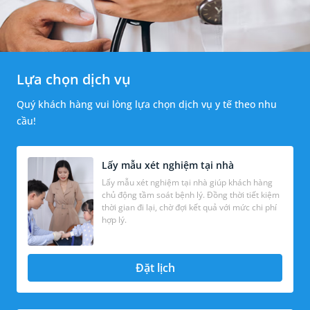
Lựa chọn dịch vụ
Quý khách hàng vui lòng lựa chọn dịch vụ y tế theo nhu
cầu!
Lấy mẫu xét nghiệm tại nhà
Lấy mẫu xét nghiệm tại nhà giúp khách hàng
chủ động tầm soát bệnh lý. Đồng thời tiết kiệm
thời gian đi lại, chờ đợi kết quả với mức chi phí
hợp lý.
Đặt lịch