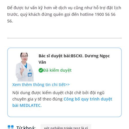
Để được tư vấn kỹ hơn về dịch vụ cũng như hỗ trợ đặt lịch
trước, quý khách đừng quên gọi đến hotline 1900 56 56
56.
Bác sĩ duyệt bài:BSCKI. Dương Ngọc
Vân
Đã kiểm duyệt
Xem thêm thông tin chi tiết>>
Nội dung được kiểm duyệt chặt chẽ bởi đội ngũ
chuyên gia y tế theo đúng
Công bố quy trình duyệt
bài MEDLATEC.
Từ khoá:
xét nghiệm triple test là gì