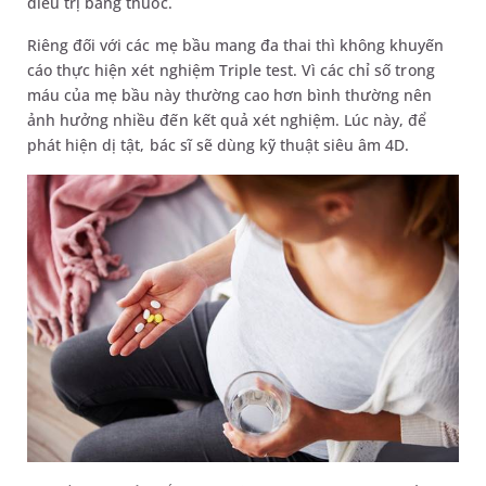
điều trị bằng thuốc.
Riêng đối với các mẹ bầu mang đa thai thì không
khuyến
cáo thực hiện xét nghiệm Triple test
. Vì các chỉ số trong
máu của mẹ bầu này thường cao hơn bình thường nên
ảnh hưởng nhiều đến kết quả xét nghiệm. Lúc này, để
phát hiện dị tật, bác sĩ sẽ dùng kỹ thuật siêu âm 4D.