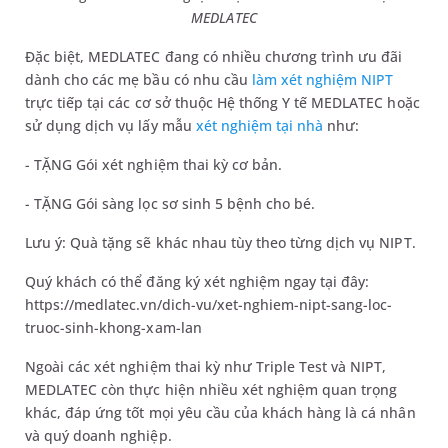
MEDLATEC
Đặc biệt, MEDLATEC đang có nhiều chương trình ưu đãi
dành cho các mẹ bầu có nhu cầu
làm xét nghiệm NIPT
trực tiếp tại các cơ sở thuộc Hệ thống Y tế MEDLATEC hoặc
sử dụng dịch vụ lấy mẫu
xét nghiệm tại nhà
như:
- TẶNG Gói xét nghiệm thai kỳ cơ bản.
- TẶNG Gói sàng lọc sơ sinh 5 bệnh cho bé.
Lưu ý: Quà tặng sẽ khác nhau tùy theo từng dịch vụ NIPT.
Quý khách có thể đăng ký xét nghiệm ngay tại đây:
https://medlatec.vn/dich-vu/xet-nghiem-nipt-sang-loc-
truoc-sinh-khong-xam-lan
Ngoài c
ác xét nghiệm thai kỳ như Triple Test và NIPT,
MEDLATEC còn thực hiện nhiều xét nghiệm quan trọng
khác, đáp ứng tốt mọi yêu cầu của khách hàng là cá nhân
và quý doanh nghiệp.