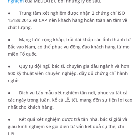
nghiệm
của MEDLATEC bởi những lý do sau.
●
Trung tâm xét nghiệm được nhận 2 chứng chỉ ISO
15189:2012 và CAP nên khách hàng hoàn toàn an tâm về
chất lượng.
●
Mạng lưới rộng khắp, trải dài khắp các tỉnh thành từ
Bắc vào Nam, có thể phục vụ đông đảo khách hàng từ mọi
miền Tổ quốc.
●
Quy tụ đội ngũ bác sĩ, chuyên gia đầu ngành và hơn
500 kỹ thuật viên chuyên nghiệp, đầy đủ chứng chỉ hành
nghề.
●
Dịch vụ Lấy mẫu xét nghiệm tận nơi, phục vụ tất cả
các ngày trong tuần, kể cả Lễ, tết, mang đến sự tiện lợi cao
nhất cho khách hàng.
●
Kết quả xét nghiệm được trả tận nhà, bác sĩ giỏi và
giàu kinh nghiệm sẽ gọi điện tư vấn kết quả cụ thể, chi
tiết.