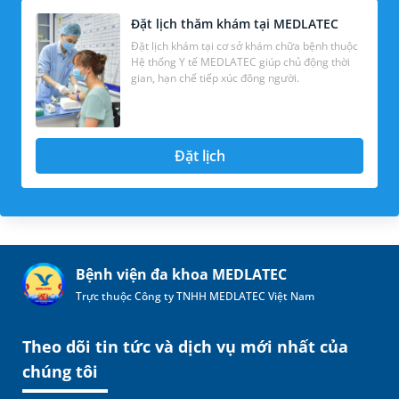
Đặt lịch thăm khám tại MEDLATEC
Đặt lịch khám tại cơ sở khám chữa bệnh thuộc
Hệ thống Y tế MEDLATEC giúp chủ động thời
gian, hạn chế tiếp xúc đông người.
Đặt lịch
Bệnh viện đa khoa MEDLATEC
Trực thuộc Công ty TNHH MEDLATEC Việt Nam
Theo dõi tin tức và dịch vụ mới nhất của
chúng tôi