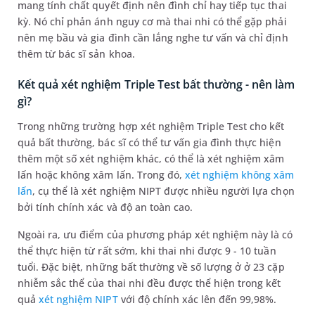
mang tính chất quyết định nên đình chỉ hay tiếp tục thai
kỳ. Nó chỉ phản ánh nguy cơ mà thai nhi có thể gặp phải
nên mẹ bầu và gia đình cần lắng nghe tư vấn và chỉ định
thêm từ bác sĩ sản khoa.
Kết quả xét nghiệm Triple Test bất thường - nên làm
gì?
Trong những trường hợp xét nghiệm Triple Test cho kết
quả bất thường, bác sĩ có thể tư vấn gia đình thực hiện
thêm một số xét nghiệm khác, có thể là xét nghiệm xâm
lấn hoặc không xâm lấn. Trong đó,
xét nghiệm không xâm
lấn
, cụ thể là xét nghiệm NIPT được nhiều người lựa chọn
bởi tính chính xác và độ an toàn cao.
Ngoài ra, ưu điểm của phương pháp xét nghiệm này là có
thể thực hiện từ rất sớm, khi thai nhi được 9 - 10 tuần
tuổi. Đặc biệt, những bất thường về số lượng ở ở 23 cặp
nhiễm sắc thể của thai nhi đều được thể hiện trong kết
quả
xét nghiệm NIPT
với độ chính xác lên đến
99,98%.