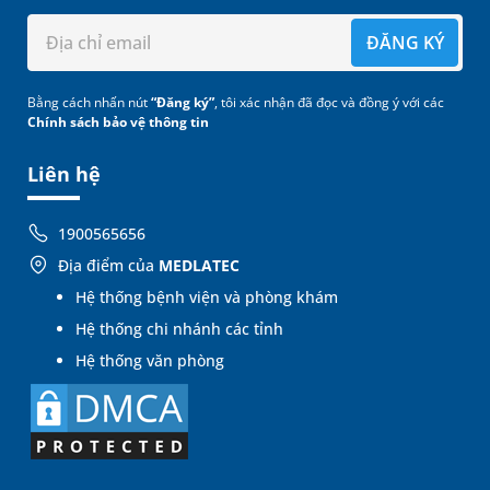
ĐĂNG KÝ
Bằng cách nhấn nút
“Đăng ký”
, tôi xác nhận đã đọc và đồng ý với các
Chính sách bảo vệ thông tin
Liên hệ
1900565656
Địa điểm của
MEDLATEC
Hệ thống bệnh viện và phòng khám
Hệ thống chi nhánh các tỉnh
Hệ thống văn phòng