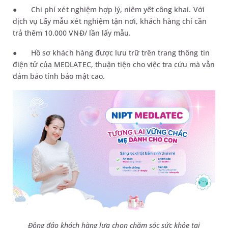
●
Chi phí xét nghiệm hợp lý, niêm yết công khai. Với
dịch vụ Lấy mẫu xét nghiệm tận nơi, khách hàng chỉ cần
trả thêm 10.000 VNĐ/ lần lấy mẫu.
●
Hồ sơ khách hàng được lưu trữ trên trang thông tin
điện tử của MEDLATEC, thuận tiện cho việc tra cứu mà vẫn
đảm bảo tính bảo mật cao.
Đông đảo khách hàng lựa chọn chăm sóc sức khỏe tại