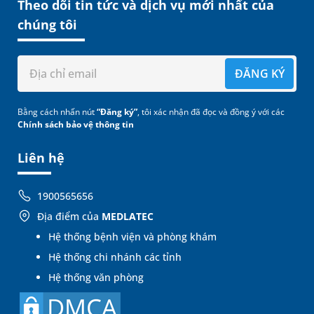
Theo dõi tin tức và dịch vụ mới nhất của
chúng tôi
ĐĂNG KÝ
Bằng cách nhấn nút
“Đăng ký”
, tôi xác nhận đã đọc và đồng ý với các
Chính sách bảo vệ thông tin
Liên hệ
1900565656
Địa điểm của
MEDLATEC
Hệ thống bệnh viện và phòng khám
Hệ thống chi nhánh các tỉnh
Hệ thống văn phòng