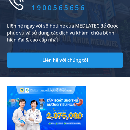
trong quá trình chữa bệnh.
1900565656
Liên hệ ngay với số hotline của MEDLATEC để được
phục vụ và sử dụng các dịch vụ khám, chữa bệnh
hiện đại & cao cấp nhất.
Liên hệ với chúng tôi