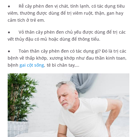
●
Rễ cây phèn đen vị chát, tính lạnh, có tác dụng tiêu
viêm, thường được dùng để trị viêm ruộ
t
,
thận
,
gan hay
cảm tích ở trẻ em.
●
Vỏ thân cây phèn đen chủ yếu được dùng để trị các
vết thủy đậu có mủ hoặc dùng để thông tiểu.
●
Toàn thân cây phèn đen có tác dụng gì? Đó là trị các
bệnh về thấp khớp, xương khớp như đau thần kinh toan,
bệnh
gai cột sống
, tê bì chân tay,…