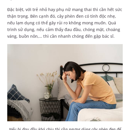
Đặc biệt, với trẻ nhỏ hay phụ nữ mang thai thì cần hết sức
thận trọng. Bên cạnh đó, cây phèn đen có tính độc nhẹ,
nếu lạm dụng có thể gây rủi ro không mong muốn. Quá
trình sử dụng, nếu cảm thấy đau đầu, chóng mặt, choáng
váng, buồn nôn,… thì cần nhanh chóng đến gặp bác sĩ.
Nếu bị đau đầu khó chịu thì cần ngưng dùng cây phèn đen để