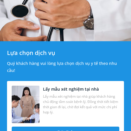
Lựa chọn dịch vụ
Quý khách hàng vui lòng lựa chọn dịch vụ y tế theo nhu
cầu!
Lấy mẫu xét nghiệm tại nhà
Lấy mẫu xét nghiệm tại nhà giúp khách hàng
chủ động tầm soát bệnh lý. Đồng thời tiết kiệm
thời gian đi lại, chờ đợi kết quả với mức chi phí
hợp lý.