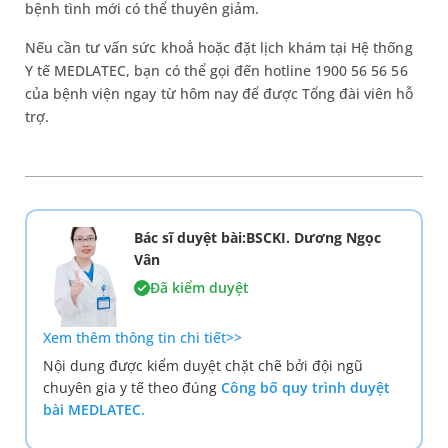
bệnh tình mới có thể thuyên giảm.
Nếu cần tư vấn sức khoẳ hoặc đặt lịch khám tại Hệ thống
Y tế MEDLATEC, bạn có thể gọi đến hotline 1900 56 56 56
của bệnh viện ngay từ hôm nay để được Tổng đài viên hỗ
trợ.
Bác sĩ duyệt bài:BSCKI. Dương Ngọc
Vân
Đã kiểm duyệt
Xem thêm thông tin chi tiết>>
Nội dung được kiểm duyệt chặt chẽ bởi đội ngũ
chuyên gia y tế theo đúng
Công bố quy trình duyệt
bài MEDLATEC.