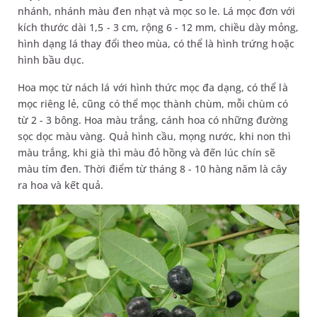
nhánh, nhánh màu đen nhạt và mọc so le. Lá mọc đơn với
kích thước dài 1,5 - 3 cm, rộng 6 - 12 mm, chiều dày mỏng,
hình dạng lá thay đổi theo mùa, có thể là hình trứng hoặc
hình bầu dục.
Hoa mọc từ nách lá với hình thức mọc đa dạng, có thể là
mọc riêng lẻ, cũng có thể mọc thành chùm, mỗi chùm có
từ 2 - 3 bông. Hoa màu trắng, cánh hoa có những đường
sọc dọc màu vàng. Quả hình cầu, mọng nước, khi non thì
màu trắng, khi già thì màu đỏ hồng và đến lúc chín sẽ
màu tím đen. Thời điểm từ tháng 8 - 10 hàng năm là cây
ra hoa và kết quả.