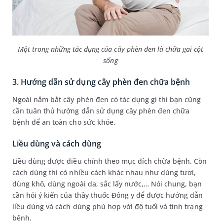
Một trong những tác dụng của c
ây phèn đen là chữa gai cột
sống
3. Hướng dẫn sử dụng cây phèn đen chữa bệnh
Ngoài nắm bắt cây phèn đen có tác dụng gì thì bạn cũng
cần tuân thủ hướng dẫn sử dụng cây phèn đen chữa
bệnh để an toàn cho sức khỏe.
Liều dùng và cách dùng
Liều dùng được điều chỉnh theo mục đích chữa bệnh. Còn
cách dùng thì có nhiều cách khác nhau như dùng tươi,
dùng khô, dùng ngoài da, sắc lấy nước,… Nói chung, bạn
cần hỏi ý kiến của thầy thuốc Đông y để được hướng dẫn
liều dùng và cách dùng phù hợp với độ tuổi và tình trạng
bệnh.