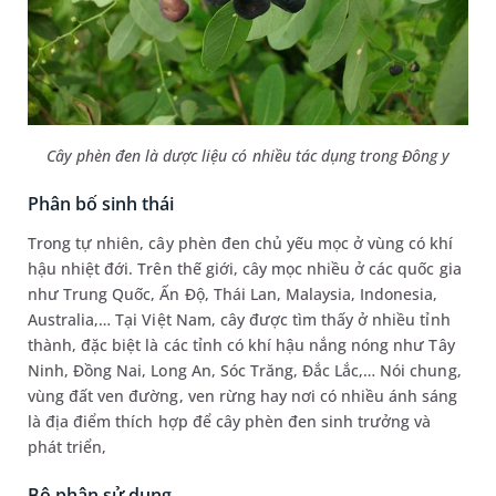
Cây phèn đen là dược liệu có nhiều tác dụng trong Đông y
Phân bố sinh thái
Trong tự nhiên, cây phèn đen chủ yếu mọc ở vùng có khí
hậu nhiệt đới. Trên thế giới, cây mọc nhiều ở các quốc gia
như Trung Quốc, Ấn Độ, Thái Lan, Malaysia, Indonesia,
Australia,… Tại Việt Nam, cây được tìm thấy ở nhiều tỉnh
thành, đặc biệt là các tỉnh có khí hậu nắng nóng như Tây
Ninh, Đồng Nai, Long An, Sóc Trăng, Đắc Lắc,… Nói chung,
vùng đất ven đường, ven rừng hay nơi có nhiều ánh sáng
là địa điểm thích hợp để cây phèn đen sinh trưởng và
phát triển,
Bộ phận sử dụng