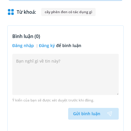
Từ khoá:
cây phèn đen có tác dụng gì
Bình luận (
0
)
Đăng nhập
Đăng ký
để bình luận
Ý kiến của bạn sẽ được xét duyệt trước khi đăng.
Gửi bình luận