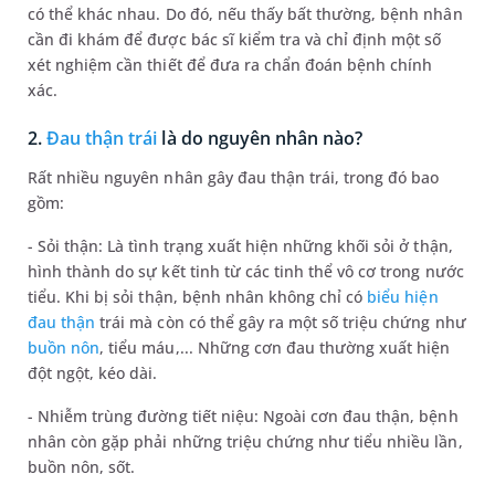
có thể khác nhau. Do đó, nếu thấy bất thường, bệnh nhân
cần đi khám để được bác sĩ kiểm tra và chỉ định một số
xét nghiệm cần thiết để đưa ra chẩn đoán bệnh chính
xác.
2.
Đau thận trái
là do nguyên nhân nào?
Rất nhiều nguyên nhân gây đau thận trái, trong đó bao
gồm:
- Sỏi thận: Là tình trạng xuất hiện những khối sỏi ở thận,
hình thành do sự kết tinh từ các tinh thể vô cơ trong nước
tiểu. Khi bị sỏi thận, bệnh nhân không chỉ có
biểu hiện
đau thận
trái mà còn có thể gây ra một số triệu chứng như
buồn nôn
, tiểu máu,... Những cơn đau thường xuất hiện
đột ngột, kéo dài.
- Nhiễm trùng đường tiết niệu: Ngoài cơn đau thận, bệnh
nhân còn gặp phải những triệu chứng như tiểu nhiều lần,
buồn nôn, sốt.