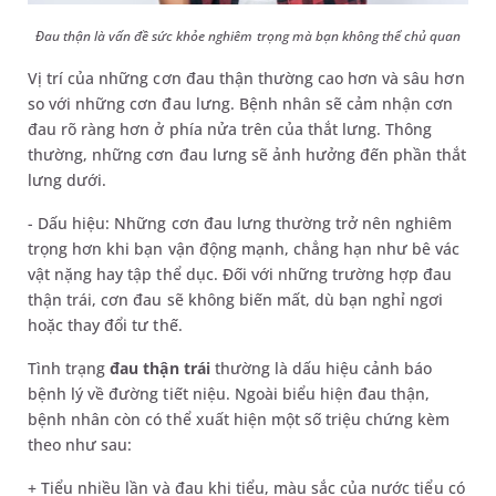
Đau thận là vấn đề sức khỏe nghiêm trọng mà bạn không thể chủ quan
Vị trí của những cơn đau thận thường cao hơn và sâu hơn
so với những cơn đau lưng. Bệnh nhân sẽ cảm nhận cơn
đau rõ ràng hơn ở phía nửa trên của thắt lưng. Thông
thường, những cơn đau lưng sẽ ảnh hưởng đến phần thắt
lưng dưới.
- Dấu hiệu: Những cơn đau lưng thường trở nên nghiêm
trọng hơn khi bạn vận động mạnh, chẳng hạn như bê vác
vật nặng hay tập thể dục. Đối với những trường hợp đau
thận trái, cơn đau sẽ không biến mất, dù bạn nghỉ ngơi
hoặc thay đổi tư thế.
Tình trạng
đau thận trái
thường là dấu hiệu cảnh báo
bệnh lý về đường tiết niệu. Ngoài biểu hiện đau thận,
bệnh nhân còn có thể xuất hiện một số triệu chứng kèm
theo như sau:
+ Tiểu nhiều lần và đau khi tiểu, màu sắc của nước tiểu có