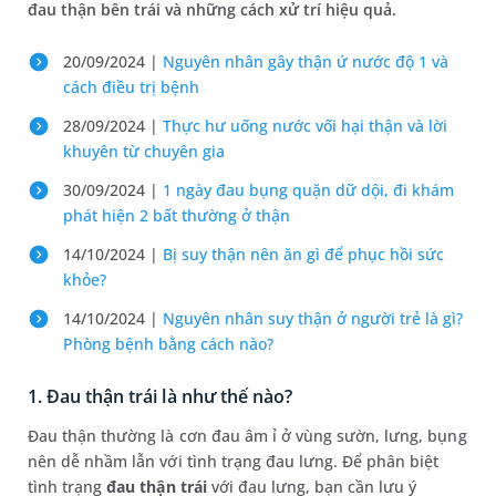
đau thận bên trái và những cách xử trí hiệu quả.
20/09/2024 |
Nguyên nhân gây thận ứ nước độ 1 và
cách điều trị bệnh
28/09/2024 |
Thực hư uống nước vối hại thận và lời
khuyên từ chuyên gia
30/09/2024 |
1 ngày đau bụng quặn dữ dội, đi khám
phát hiện 2 bất thường ở thận
14/10/2024 |
Bị suy thận nên ăn gì để phục hồi sức
khỏe?
14/10/2024 |
Nguyên nhân suy thận ở người trẻ là gì?
Phòng bệnh bằng cách nào?
1. Đau thận trái là như thế nào?
Đau thận thường là cơn đau âm ỉ ở vùng sườn, lưng, bụng
nên dễ nhầm lẫn với tình trạng đau lưng. Để phân biệt
tình trạng
đau thận trái
với đau lưng, bạn cần lưu ý