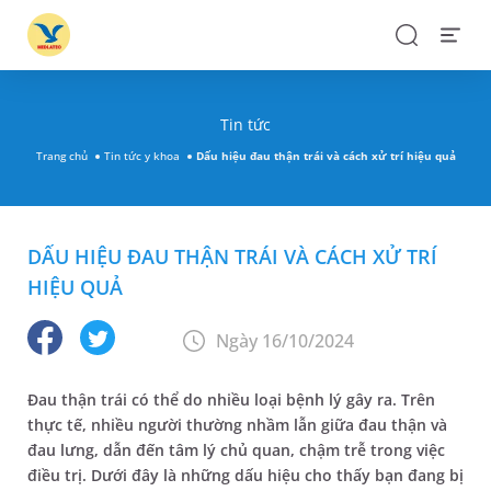
Search
Open
Menu
Tin tức
Trang chủ
Tin tức y khoa
Dấu hiệu đau thận trái và cách xử trí hiệu quả
DẤU HIỆU ĐAU THẬN TRÁI VÀ CÁCH XỬ TRÍ
HIỆU QUẢ
Ngày 16/10/2024
Đau thận trái có thể do nhiều loại bệnh lý gây ra. Trên
thực tế, nhiều người thường nhầm lẫn giữa đau thận và
đau lưng, dẫn đến tâm lý chủ quan, chậm trễ trong việc
điều trị. Dưới đây là những dấu hiệu cho thấy bạn đang bị