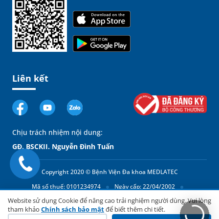
Liên kết
Chịu trách nhiệm nội dung:
GĐ. BSCKII. Nguyễn Đình Tuấn
Copyright 2020 © Bệnh Viện Đa khoa MEDLATEC
Mã số thuế: 0101234974
Ngày cấp: 22/04/2002
Có,
Website sử dụng Cookie để nâng cao trải nghiệm người dùng. Vui lòng
Cơ quan cấp: Sở Kế hoạch và Đầu tư thành phố Hà Nội
chúng
tham khảo
Chính sách bảo mật
để biết thêm chi tiết.
tôi