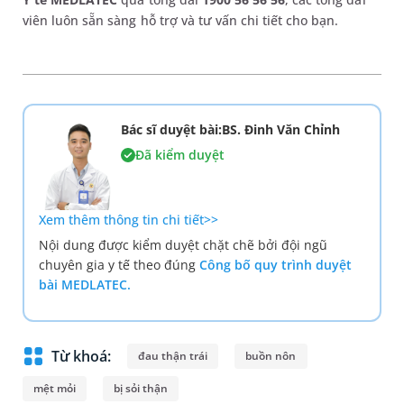
viên luôn sẵn sàng hỗ trợ và tư vấn chi tiết cho bạn.
Bác sĩ duyệt bài:BS. Đinh Văn Chỉnh
Đã kiểm duyệt
Xem thêm thông tin chi tiết>>
Nội dung được kiểm duyệt chặt chẽ bởi đội ngũ
chuyên gia y tế theo đúng
Công bố quy trình duyệt
bài MEDLATEC.
Từ khoá:
đau thận trái
buồn nôn
mệt mỏi
bị sỏi thận