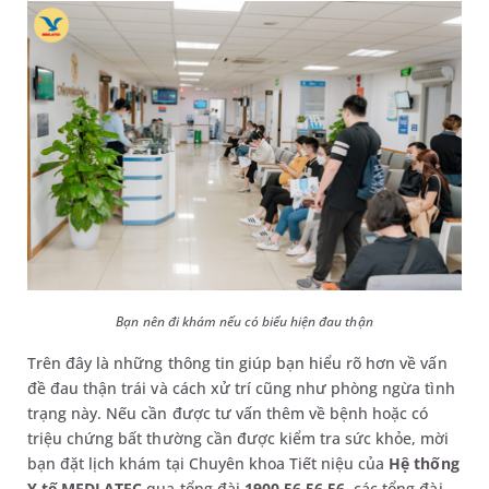
Bạn nên đi khám nếu có biểu hiện đau thận
Trên đây là những thông tin giúp bạn hiểu rõ hơn về vấn
đề đau thận trái và cách xử trí cũng như phòng ngừa tình
trạng này. Nếu cần được tư vấn thêm về bệnh hoặc có
triệu chứng bất thường cần được kiểm tra sức khỏe, mời
bạn đặt lịch khám tại Chuyên khoa Tiết niệu của
Hệ thống
Y tế MEDLATEC
qua tổng đài
1900 56 56 56
, các tổng đài