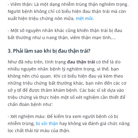
- Viêm thận: Là một dạng nhiễm trùng thận nghiêm trọng.
Người bệnh không chỉ có biểu hiện đau thận trái mà còn
xuất hiện triệu chứng nôn mửa,
mệt mỏi
.
- Một số nguyên nhân khác cũng khiến thận trái bị đau
bất thường như u nang thận, viêm thận mạn tính,...
3. Phải làm sao khi bị đau thận trái?
Như đã nêu trên, tình trạng
đau thận trái
có thể là do
nhiều nguyên nhân bệnh lý nghiêm trọng, vì thế, bạn
không nên chủ quan. Khi có biểu hiện đau và kèm theo
những triệu chứng bất thường khác, bạn nên đến các cơ
sở y tế để được thăm khám bệnh. Các bác sĩ sẽ dựa vào
triệu chứng và thực hiện một số xét nghiệm cần thiết để
chẩn đoán bệnh như:
- Xét nghiệm máu: Để kiểm tra xem người bệnh có bị
nhiễm trùng,
bị sỏi thận
hay không và đánh giá chức năng
lọc chất thải từ máu của thận.