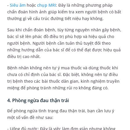
-
Siêu âm
hoặc
chụp MRI
: Đây là những phương pháp
chẩn đoán hình ảnh giúp kiểm tra xem người bệnh có bất
thường gì về cấu trúc đường tiết niệu hay không.
Sau khi chẩn đoán bệnh, tùy từng nguyên nhân gây bệnh,
bác sĩ sẽ lên phác đồ điều trị phù hợp và hiệu quả cho
người bệnh. Người bệnh cần tuân thủ tuyệt đối theo
những hướng dẫn của bác sĩ để có thể đạt được hiệu quả
điều trị cao nhất.
Bệnh nhân không nên tự ý mua thuốc và dùng thuốc khi
chưa có chỉ định của bác sĩ. Đặc biệt, không nên tự điều
trị bệnh theo các bài thuốc dân gian, kinh nghiệm truyền
miệng để phòng tránh những rủi ro không đáng có.
4. Phòng ngừa đau thận trái
Để phòng ngừa tình trạng đau thận trái, bạn cần lưu ý
một số vấn đề như sau:
- Uống đủ nước: Đây là việc làm đơn giản nhưng không