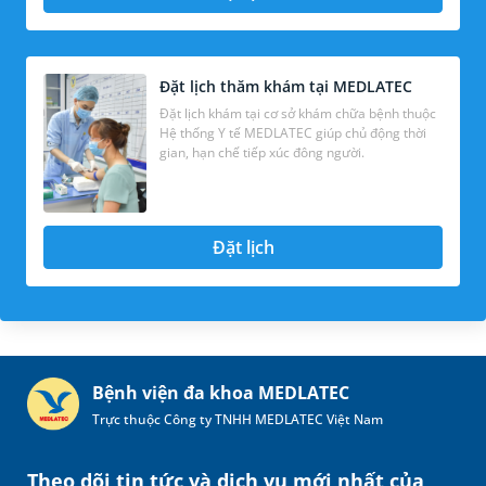
Đặt lịch thăm khám tại MEDLATEC
Đặt lịch khám tại cơ sở khám chữa bệnh thuộc
Hệ thống Y tế MEDLATEC giúp chủ động thời
gian, hạn chế tiếp xúc đông người.
Đặt lịch
Bệnh viện đa khoa MEDLATEC
Trực thuộc Công ty TNHH MEDLATEC Việt Nam
Theo dõi tin tức và dịch vụ mới nhất của