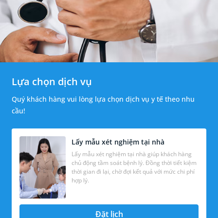
Lựa chọn dịch vụ
Quý khách hàng vui lòng lựa chọn dịch vụ y tế theo nhu
cầu!
Lấy mẫu xét nghiệm tại nhà
Lấy mẫu xét nghiệm tại nhà giúp khách hàng
chủ động tầm soát bệnh lý. Đồng thời tiết kiệm
thời gian đi lại, chờ đợi kết quả với mức chi phí
hợp lý.
Đặt lịch