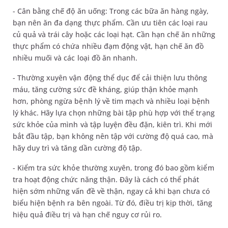
- Cân bằng chế độ ăn uống: Trong các bữa ăn hàng ngày,
bạn nên ăn đa dạng thực phẩm. Cần ưu tiên các loại rau
củ quả và trái cây hoặc các loại hạt. Cần hạn chế ăn những
thực phẩm có chứa nhiều đạm động vật, hạn chế ăn đồ
nhiều muối và các loại đồ ăn nhanh.
- Thường xuyên vận động thể dục để cải thiện lưu thông
máu, tăng cường sức đề kháng, giúp thận khỏe mạnh
hơn, phòng ngừa bệnh lý về tim mạch và nhiều loại bệnh
lý khác. Hãy lựa chọn những bài tập phù hợp với thể trạng
sức khỏe của mình và tập luyện đều đặn, kiên trì. Khi mới
bắt đầu tập, bạn không nên tập với cường độ quá cao, mà
hãy duy trì và tăng dần cường độ tập.
- Kiểm tra sức khỏe thường xuyên, trong đó bao gồm kiểm
tra hoạt động chức năng thận. Đây là cách có thể phát
hiện sớm những vấn đề về thận, ngay cả khi bạn chưa có
biểu hiện bệnh ra bên ngoài. Từ đó, điều trị kịp thời, tăng
hiệu quả điều trị và hạn chế nguy cơ rủi ro.