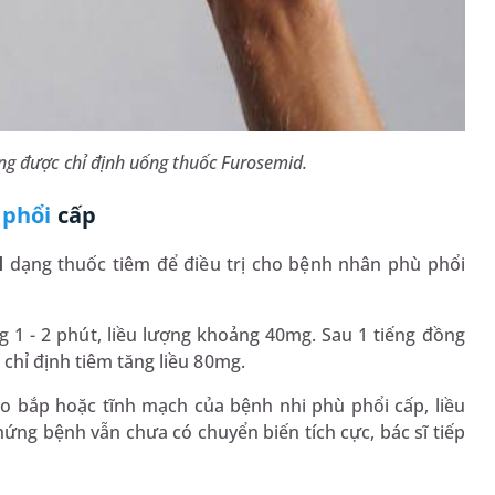
ng được chỉ định uống thuốc Furosemid.
 phổi
cấp
d
dạng thuốc tiêm để điều trị cho bệnh nhân phù phổi
 1 - 2 phút, liều lượng khoảng 40mg. Sau 1 tiếng đồng
chỉ định tiêm tăng liều 80mg.
ào bắp hoặc tĩnh mạch của bệnh nhi phù phổi cấp, liều
hứng bệnh vẫn chưa có chuyển biến tích cực, bác sĩ tiếp