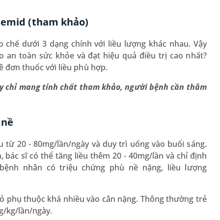
osemid (tham khảo)
 chế dưới 3 dạng chính với liều lượng khác nhau. Vậy
an toàn sức khỏe và đạt hiệu quả điều trị cao nhất?
kê đơn thuốc với liều phù hợp.
ây chỉ mang tính chất tham khảo, người bệnh cần thăm
 nề
 từ 20 - 80mg/lần/ngày và duy trì uống vào buổi sáng.
bác sĩ có thể tăng liều thêm 20 - 40mg/lần và chỉ định
 bệnh nhân có triệu chứng phù nề nặng, liều lượng
nhỏ phụ thuộc khá nhiều vào cân nặng. Thông thường trẻ
g/kg/lần/ngày.