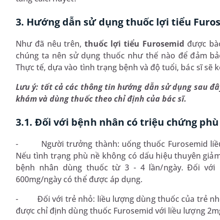
3. Hướng dẫn sử dụng thuốc lợi tiểu Fur
Như đã nêu trên,
thuốc lợi tiểu Furosemid
được bào
chúng ta nên sử dụng thuốc như thế nào để đảm bảo 
Thực tế, dựa vào tình trạng bệnh và độ tuổi, bác sĩ sẽ 
Lưu ý: tất cả các thông tin hướng dẫn sử dụng sau đ
khám và dùng thuốc theo chỉ định của bác sĩ.
3.1. Đối với bệnh nhân có triệu chứng phù
-
Người trưởng thành: uống thuốc Furosemid liều
Nếu tình trạng phù nề không có dấu hiệu thuyên giảm, 
bệnh nhân dùng thuốc từ 3 - 4 lần/ngày. Đối với
600mg/ngày có thể được áp dụng.
-
Đối với trẻ nhỏ: liều lượng dùng thuốc của trẻ 
được chỉ định dùng thuốc Furosemid với liều lượng 2m