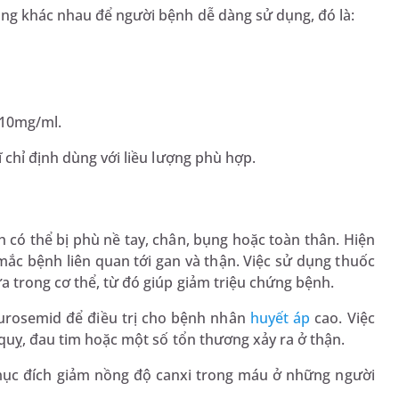
ng khác nhau để người bệnh dễ dàng sử dụng, đó là:
 10mg/ml.
 chỉ định dùng với liều lượng phù hợp.
 có thể bị phù nề tay, chân, bụng hoặc toàn thân. Hiện
ắc bệnh liên quan tới gan và thận. Việc sử dụng thuốc
 trong cơ thể, từ đó giúp giảm triệu chứng bệnh.
Furosemid để điều trị cho bệnh nhân
huyết áp
cao. Việc
 quỵ, đau tim hoặc một số tổn thương xảy ra ở thận.
ục đích giảm nồng độ canxi trong máu ở những người