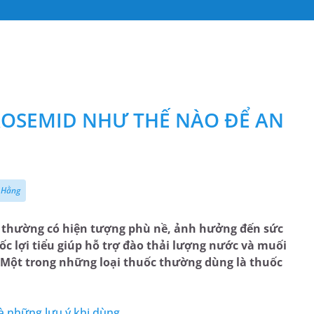
ROSEMID NHƯ THẾ NÀO ĐỂ AN
 Hằng
n thường có hiện tượng phù nề, ảnh hưởng đến sức
ốc lợi tiểu giúp hỗ trợ đào thải lượng nước và muối
. Một trong những loại thuốc thường dùng là thuốc
và những lưu ý khi dùng