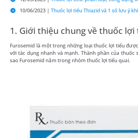
10/06/2023 |
Thuốc lợi tiểu Thiazid và 1 số lưu ý k
1. Giới thiệu chung về thuốc lợ
Furosemid là một trong những loại thuốc lợi tiểu đượ
với tác dụng nhanh và mạnh. Thành phần của thuốc sẽ 
sao Furosemid nằm trong nhóm thuốc lợi tiểu quai.