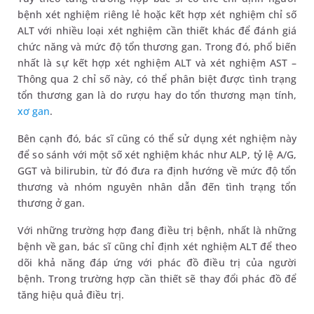
bệnh xét nghiệm riêng lẻ hoặc kết hợp xét nghiệm chỉ số
ALT với nhiều loại xét nghiệm cần thiết khác để đánh giá
chức năng và mức độ tổn thương gan. Trong đó, phổ biến
nhất là sự kết hợp xét nghiệm ALT và xét nghiệm AST –
Thông qua 2 chỉ số này, có thể phân biệt được tình trạng
tổn thương gan là do rượu hay do tổn thương mạn tính,
xơ gan
.
Bên cạnh đó, bác sĩ cũng có thể sử dụng xét nghiệm này
để so sánh với một số xét nghiệm khác như ALP, tỷ lệ A/G,
GGT và bilirubin, từ đó đưa ra định hướng về mức độ tổn
thương và nhóm nguyên nhân dẫn đến tình trạng tổn
thương ở gan.
Với những trường hợp đang điều trị bệnh, nhất là những
bệnh về gan, bác sĩ cũng chỉ định xét nghiệm ALT để theo
dõi khả năng đáp ứng với phác đồ điều trị của người
bệnh. Trong trường hợp cần thiết sẽ thay đổi phác đồ để
tăng hiệu quả điều trị.