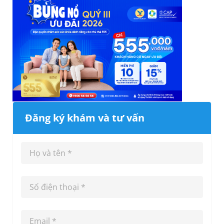
Đăng ký khám và tư vấn