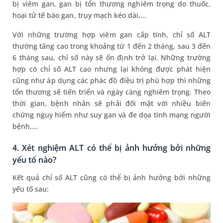
bị viêm gan, gan bị tổn thương nghiêm trọng do thuốc,
hoại tử tế bào gan, trụy mạch kéo dài,...
Với những trường hợp viêm gan cấp tính, chỉ số ALT
thường tăng cao trong khoảng từ 1 đến 2 tháng, sau 3 đến
6 tháng sau, chỉ số này sẽ ổn định trở lại. Những trường
hợp có chỉ số ALT cao nhưng lại không được phát hiện
cũng như áp dụng các phác đồ điều trị phù hợp thì những
tổn thương sẽ tiến triển và ngày càng nghiêm trọng. Theo
thời gian, bệnh nhân sẽ phải đối mặt với nhiều biến
chứng nguy hiểm như suy gan và đe dọa tính mạng người
bệnh,...
4. Xét nghiệm ALT có thể bị ảnh hưởng bởi những
yếu tố nào?
Kết quả chỉ số ALT cũng có thể bị ảnh hưởng bởi những
yếu tố sau: