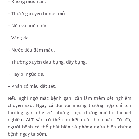
+ Không muốn ăn.
+ Thường xuyên bị mệt mỏi.
+ Nôn và buồn nôn.
+ Vàng da.
+ Nước tiểu đậm màu.
+ Thường xuyên đau bụng, đầy bụng.
+ Hay bị ngứa da.
+ Phân có màu đất sét.
Nếu nghi ngờ mắc bệnh gan, cần làm thêm xét nghiệm
chuyên sâu. Ngay cả đối với những trường hợp chỉ tổn
thương gan nhẹ với những triệu chứng mơ hồ thì xét
nghiệm ALT vẫn có thể cho kết quả chính xác. Từ đó,
người bệnh có thể phát hiện và phòng ngừa biến chứng
bệnh ngay từ sớm.