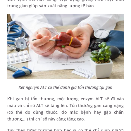
trung gian giúp sản xuất năng lượng tế bào.
Xét nghiệm ALT có thể đánh giá tổn thương tại gan
Khi gan bị tổn thương, một lượng enzym ALT sẽ đi vào
máu và chỉ số ALT sẽ tăng lên. Tổn thương gan càng nặng
(có thể do dùng thuốc, do mắc bệnh hay gặp chấn
thương,...) thì chỉ số này càng tăng cao.
Tùy theo từng trường hợp bác sĩ có thể chỉ định người