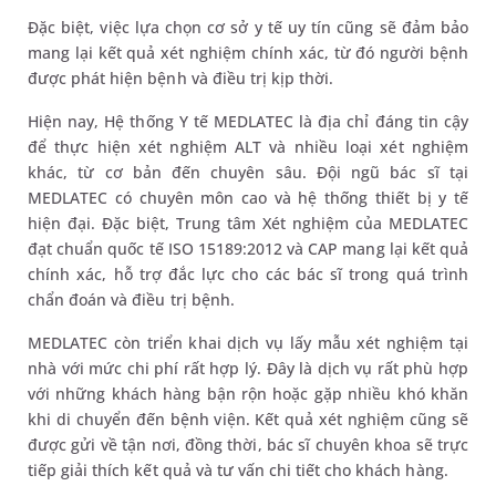
Đặc biệt, việc lựa chọn cơ sở y tế uy tín cũng sẽ đảm bảo
mang lại kết quả xét nghiệm chính xác, từ đó người bệnh
được phát hiện bệnh và điều trị kịp thời.
Hiện nay, Hệ thống Y tế MEDLATEC là địa chỉ đáng tin cậy
để thực hiện xét nghiệm ALT và nhiều loại xét nghiệm
khác, từ cơ bản đến chuyên sâu. Đội ngũ bác sĩ tại
MEDLATEC có chuyên môn cao và hệ thống thiết bị y tế
hiện đại. Đặc biệt, Trung tâm Xét nghiệm của MEDLATEC
đạt chuẩn quốc tế ISO 15189:2012 và CAP mang lại kết quả
chính xác, hỗ trợ đắc lực cho các bác sĩ trong quá trình
chẩn đoán và điều trị bệnh.
MEDLATEC còn triển khai dịch vụ lấy mẫu xét nghiệm tại
nhà với mức chi phí rất hợp lý. Đây là dịch vụ rất phù hợp
với những khách hàng bận rộn hoặc gặp nhiều khó khăn
khi di chuyển đến bệnh viện. Kết quả xét nghiệm cũng sẽ
được gửi về tận nơi, đồng thời, bác sĩ chuyên khoa sẽ trực
tiếp giải thích kết quả và tư vấn chi tiết cho khách hàng.