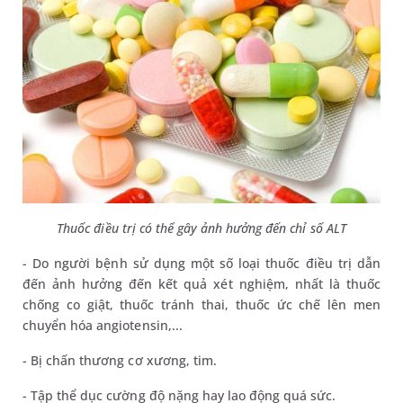
Thuốc điều trị có thể gây ảnh hưởng đến chỉ số ALT
- Do người bệnh sử dụng một số loại thuốc điều trị dẫn
đến ảnh hưởng đến kết quả xét nghiệm, nhất là thuốc
chống co giật, thuốc tránh thai, thuốc ức chế lên men
chuyển hóa angiotensin,...
- Bị chấn thương cơ xương, tim.
- Tập thể dục cường độ nặng hay lao động quá sức.