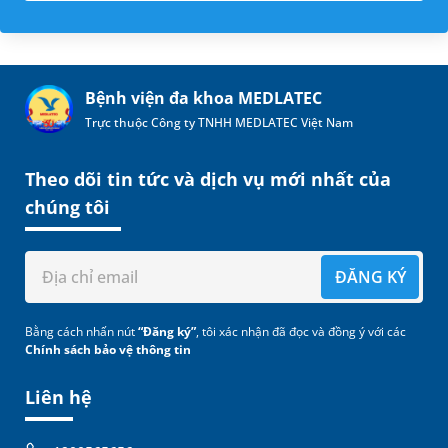
Bệnh viện đa khoa MEDLATEC
Trực thuộc Công ty TNHH MEDLATEC Việt Nam
Theo dõi tin tức và dịch vụ mới nhất của
chúng tôi
ĐĂNG KÝ
Bằng cách nhấn nút
“Đăng ký”
, tôi xác nhận đã đọc và đồng ý với các
Chính sách bảo vệ thông tin
Liên hệ