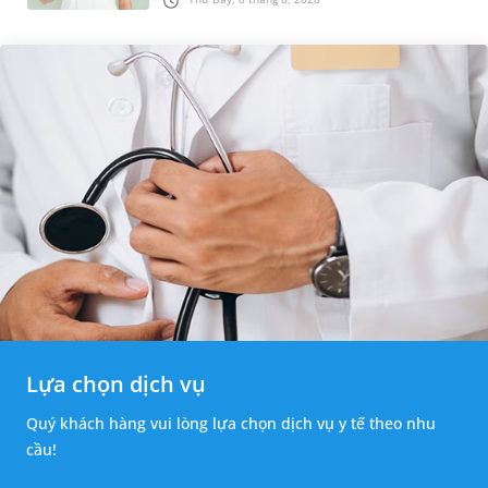
thường băn khoăn u nang tuyến v...
Lựa chọn dịch vụ
Quý khách hàng vui lòng lựa chọn dịch vụ y tế theo nhu
cầu!