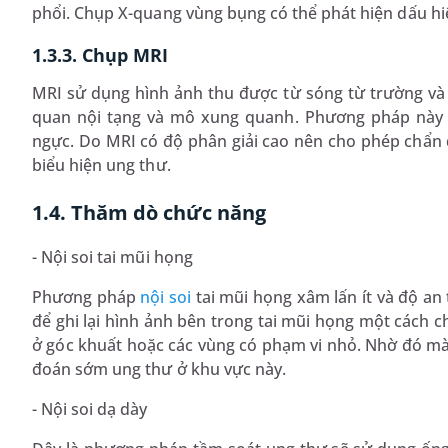
phổi. Chụp X-quang vùng bụng có thể phát hiện dấu hi
1.3.3. Chụp MRI
MRI sử dụng hình ảnh thu được từ sóng từ trường và m
quan nội tạng và mô xung quanh. Phương pháp này 
ngực. Do MRI có độ phân giải cao nên cho phép chẩn đo
biểu hiện ung thư.
1.4. Thăm dò chức năng
- Nội soi tai mũi họng
Phương pháp
nội soi
tai mũi họng xâm lấn ít và độ an
để ghi lại hình ảnh bên trong tai mũi họng một cách ch
ở góc khuất hoặc các vùng có phạm vi nhỏ. Nhờ đó mà
đoán sớm ung thư ở khu vực này.
- Nội soi dạ dày