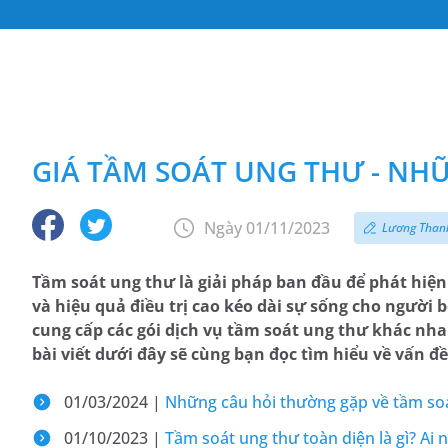
GIÁ TẦM SOÁT UNG THƯ - NHỮ
Ngày 01/11/2023
Lương Than
Tầm soát ung thư là giải pháp ban đầu để phát hiện v
và hiệu quả điều trị cao kéo dài sự sống cho người 
cung cấp các gói dịch vụ tầm soát ung thư khác nha
bài viết dưới đây sẽ cùng bạn đọc tìm hiểu về vấn đề
01/03/2024 |
Những câu hỏi thường gặp về tầm soát
01/10/2023 |
Tầm soát ung thư toàn diện là gì? Ai 