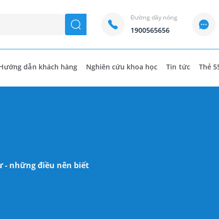
Đường dây nóng
seach
1900565656
Hướng dẫn khách hàng
Nghiên cứu khoa học
Tin tức
Thẻ 5
 - những điều nên biết