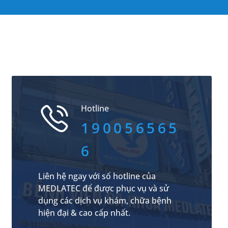
Hotline
190056565
6
Liên hệ ngay với số hotline của
MEDLATEC để được phục vụ và sử
dụng các dịch vụ khám, chữa bệnh
hiện đại & cao cấp nhất.