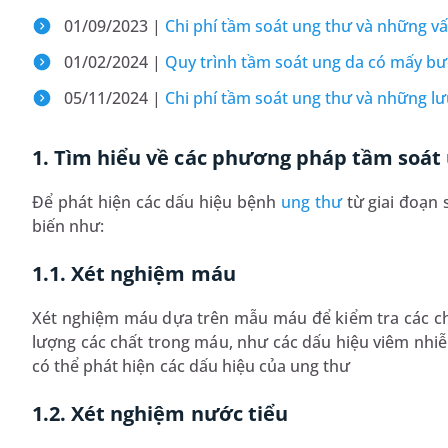
01/09/2023 |
Chi phí tầm soát ung thư và những vấ
01/02/2024 |
Quy trình tầm soát ung da có mấy bư
05/11/2024 |
Chi phí tầm soát ung thư và những lưu
1. Tìm hiểu về các phương pháp tầm soát
Để phát hiện các dấu hiệu bệnh
ung thư
từ giai đoạn
biến như:
1.1. Xét nghiệm máu
Xét nghiệm máu dựa trên mẫu máu để kiểm tra các chỉ
lượng các chất trong máu, như các dấu hiệu viêm nh
có thể phát hiện các dấu hiệu của ung thư
1.2. Xét nghiệm nước tiểu