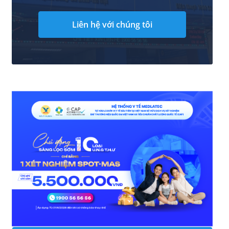
Liên hệ với chúng tôi