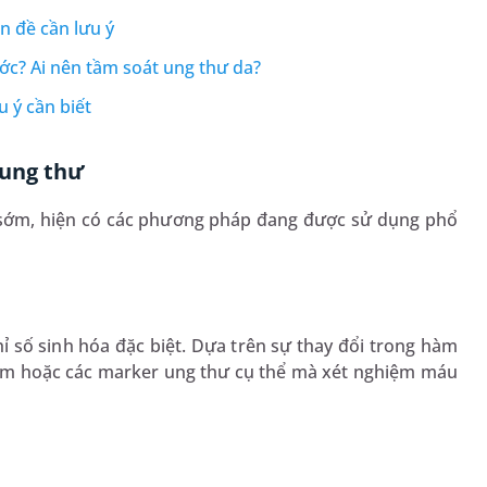
n đề cần lưu ý
ớc? Ai nên tầm soát ung thư da?
 ý cần biết
 ung thư
 sớm, hiện có các phương pháp đang được sử dụng phổ
 số sinh hóa đặc biệt. Dựa trên sự thay đổi trong hàm
iễm hoặc các marker ung thư cụ thể mà xét nghiệm máu