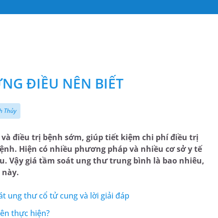
NG ĐIỀU NÊN BIẾT
h Thủy
à điều trị bệnh sớm, giúp tiết kiệm chi phí điều trị
bệnh. Hiện có nhiều phương pháp và nhiều cơ sở y tế
u. Vậy giá tầm soát ung thư trung bình là bao nhiêu,
 này.
 ung thư cổ tử cung và lời giải đáp
nên thực hiện?