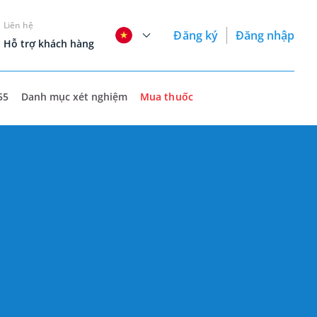
Liên hệ
Đăng ký
Đăng nhập
Hỗ trợ khách hàng
55
Danh mục xét nghiệm
Mua thuốc