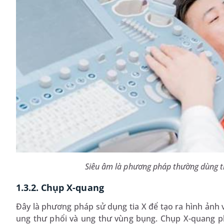
Siêu âm là phương pháp thường dùng t
1.3.2. Chụp X-quang
Đây là phương pháp sử dụng tia X để tạo ra hình ảnh 
ung thư phổi và ung thư vùng bụng. Chụp X-quang ph