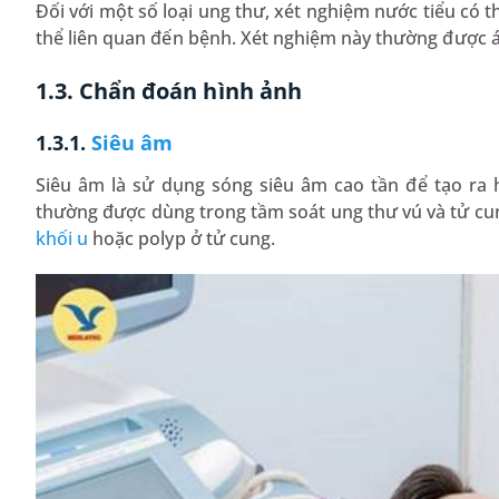
Đối với một số loại ung thư, xét nghiệm nước tiểu có t
thể liên quan đến bệnh. Xét nghiệm này thường được
1.3. Chẩn đoán hình ảnh
1.3.1.
Siêu âm
Siêu âm là sử dụng sóng siêu âm cao tần để tạo ra
thường được dùng trong tầm soát ung thư vú và tử cung
khối u
hoặc polyp ở tử cung.