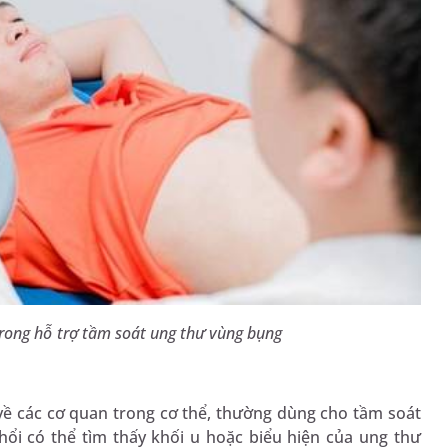
rong hỗ trợ tầm soát ung thư vùng bụng
về các cơ quan trong cơ thể, thường dùng cho tầm soát
ổi có thể tìm thấy khối u hoặc biểu hiện của ung thư