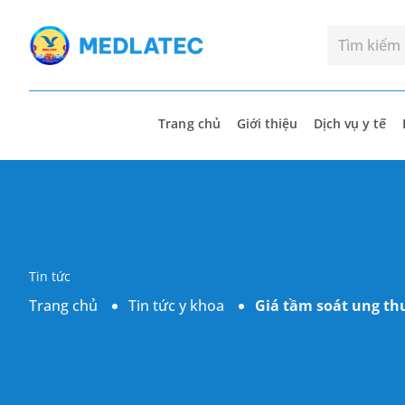
Trang chủ
Giới thiệu
Dịch vụ y tế
Tin tức
Trang chủ
Tin tức y khoa
Giá tầm soát ung thư