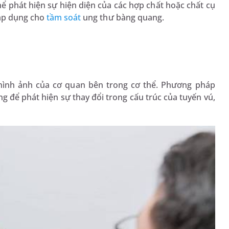
hể phát hiện sự hiện diện của các hợp chất hoặc chất cụ
 áp dụng cho
tầm soát
ung thư bàng quang.
 hình ảnh của cơ quan bên trong cơ thể. Phương pháp
 để phát hiện sự thay đổi trong cấu trúc của tuyến vú,