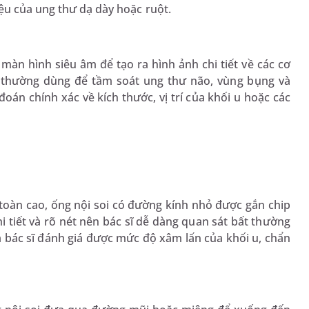
ệu của ung thư dạ dày hoặc ruột.
àn hình siêu âm để tạo ra hình ảnh chi tiết về các cơ
thường dùng để tầm soát ung thư não, vùng bụng và
án chính xác về kích thước, vị trí của khối u hoặc các
 toàn cao, ống nội soi có đường kính nhỏ được gắn chip
i tiết và rõ nét nên bác sĩ dễ dàng quan sát bất thường
 bác sĩ đánh giá được mức độ xâm lấn của khối u, chẩn