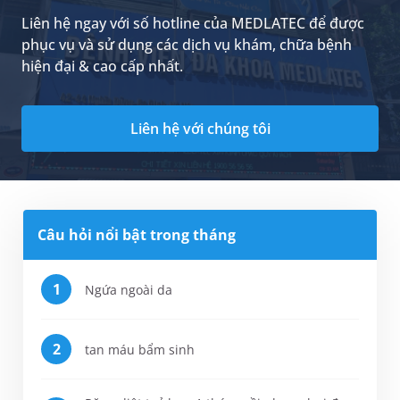
Liên hệ ngay với số hotline của MEDLATEC để được
phục vụ và sử dụng các dịch vụ khám, chữa bệnh
hiện đại & cao cấp nhất.
Liên hệ với chúng tôi
Câu hỏi nổi bật trong tháng
Ngứa ngoài da
tan máu bẩm sinh