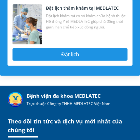
Đặt lịch thăm khám tại MEDLATEC
Đặt lịch khám tại cơ sở khám chữa bệnh thuộc
Hệ thống Y tế MEDLATEC giúp chủ động thời
gian, hạn chế tiếp xúc đông người.
Đặt lịch
Bệnh viện đa khoa MEDLATEC
Trực thuộc Công ty TNHH MEDLATEC Việt Nam
Theo dõi tin tức và dịch vụ mới nhất của
chúng tôi