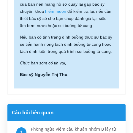
của bạn nên mang hồ sơ quay lại gặp bác sỹ
chuyên khoa
hiếm muộn
để kiểm tra lại, nếu cần
thiết bác sỹ sẽ cho bạn chụp đánh giá lại, siêu
âm bơm nước hoặc soi buồng tử cung.
Nếu bạn có tình trạng dính buồng thực sự bác sỹ
sẽ tiến hành nong tách dính buồng tử cung hoặc
tách dính luôn trong quá trình soi buồng tử cung.
Chúc bạn sớm có tin vui,
Bác sỹ Nguyễn Thị Thu.
Câu hỏi liên quan
Phòng ngừa viêm cầu khuẩn nhóm B lây từ