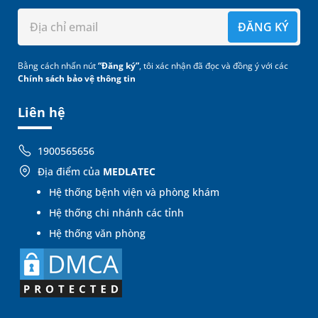
ĐĂNG KÝ
Bằng cách nhấn nút
“Đăng ký”
, tôi xác nhận đã đọc và đồng ý với các
Chính sách bảo vệ thông tin
Liên hệ
1900565656
Địa điểm của
MEDLATEC
Hệ thống bệnh viện và phòng khám
Hệ thống chi nhánh các tỉnh
Hệ thống văn phòng