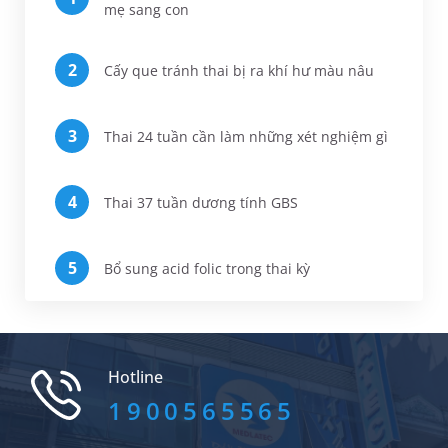
mẹ sang con
Cấy que tránh thai bị ra khí hư màu nâu
Thai 24 tuần cần làm những xét nghiệm gì
Thai 37 tuần dương tính GBS
Bổ sung acid folic trong thai kỳ
Hotline
1900565565