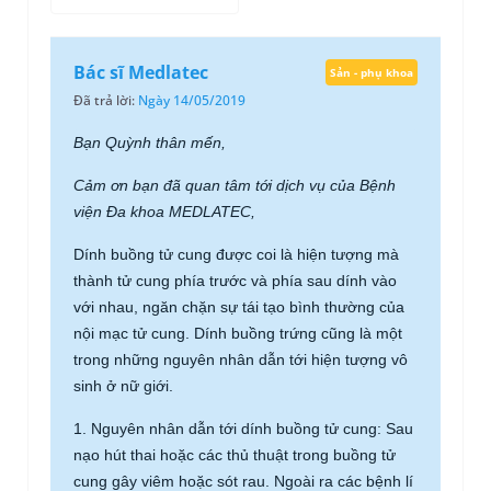
Bác sĩ Medlatec
Sản - phụ khoa
Đã trả lời:
Ngày 14/05/2019
Bạn Quỳnh thân mến,
Cảm ơn bạn đã quan tâm tới dịch vụ của Bệnh
viện Đa khoa MEDLATEC,
Dính buồng tử cung được coi là hiện tượng mà
thành tử cung phía trước và phía sau dính vào
với nhau, ngăn chặn sự tái tạo bình thường của
nội mạc tử cung. Dính buồng trứng cũng là một
trong những nguyên nhân dẫn tới hiện tượng vô
sinh ở nữ giới.
1. Nguyên nhân dẫn tới dính buồng tử cung: Sau
nạo hút thai hoặc các thủ thuật trong buồng tử
cung gây viêm hoặc sót rau. Ngoài ra các bệnh lí