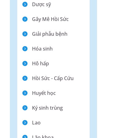
Dược sỹ
Gây Mê Hồi Sức
Giải phẫu bệnh
Hóa sinh
Hô hấp
Hồi Sức - Cấp Cứu
Huyết học
Ký sinh trùng
Lao
Lão khoa