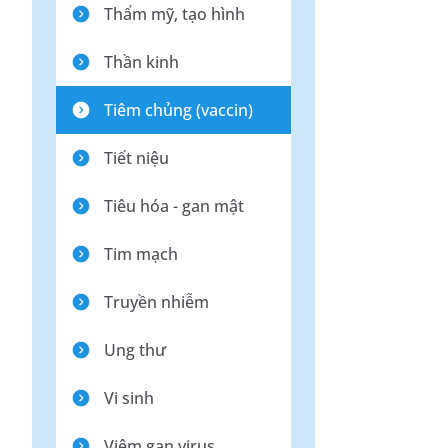
Thẩm mỹ, tạo hình
Thần kinh
Tiêm chủng (vaccin)
Tiết niệu
Tiêu hóa - gan mật
Tim mạch
Truyền nhiễm
Ung thư
Vi sinh
Viêm gan virus