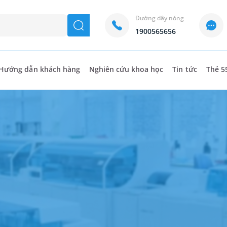
Đường dây nóng
seach
1900565656
Hướng dẫn khách hàng
Nghiên cứu khoa học
Tin tức
Thẻ 5