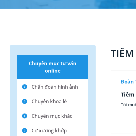
TIÊM
Chuyên mục tư vấn
online
Đoàn 
Chẩn đoán hình ảnh
Tiêm 
Chuyên khoa lẻ
Tôi muố
Chuyên mục khác
Cơ xương khớp