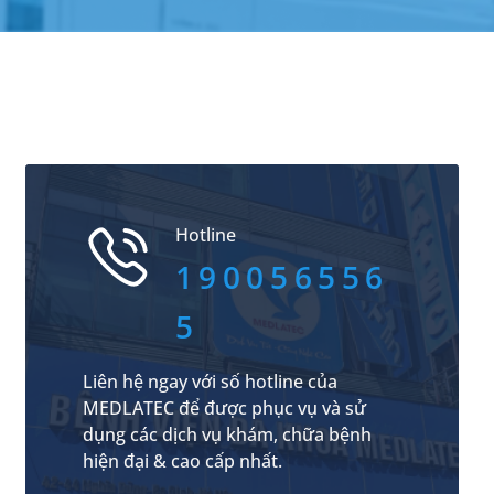
Hotline
190056556
5
Liên hệ ngay với số hotline của
MEDLATEC để được phục vụ và sử
dụng các dịch vụ khám, chữa bệnh
hiện đại & cao cấp nhất.