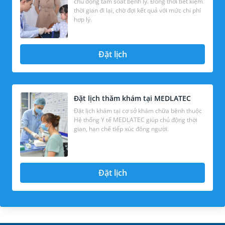
chủ động tầm soát bệnh lý. Đồng thời tiết kiệm
thời gian đi lại, chờ đợi kết quả với mức chi phí
hợp lý.
Đặt lịch
Đặt lịch thăm khám tại MEDLATEC
Đặt lịch khám tại cơ sở khám chữa bệnh thuộc
Hệ thống Y tế MEDLATEC giúp chủ động thời
gian, hạn chế tiếp xúc đông người.
Đặt lịch