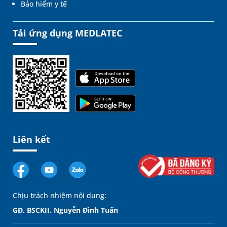
Bảo hiểm y tế
Tải ứng dụng MEDLATEC
Liên kết
Chịu trách nhiệm nội dung:
GĐ. BSCKII. Nguyễn Đình Tuấn