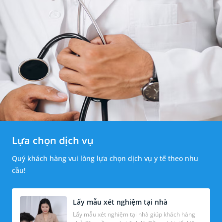
Lựa chọn dịch vụ
Quý khách hàng vui lòng lựa chọn dịch vụ y tế theo nhu
cầu!
Lấy mẫu xét nghiệm tại nhà
Lấy mẫu xét nghiệm tại nhà giúp khách hàng