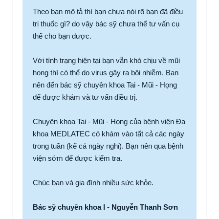
Theo bạn mô tả thì bạn chưa nói rõ bạn đã điều
trị thuốc gì? do vậy bác sỹ chưa thể tư vấn cụ
thể cho bạn được.
Với tình trạng hiện tại bạn vẫn khó chịu về mũi
họng thì có thể do virus gây ra bội nhiễm. Bạn
nên đến bác sỹ chuyên khoa Tai - Mũi - Họng
để được khám và tư vấn điều trị.
Chuyên khoa Tai - Mũi - Họng của bệnh viện Đa
khoa MEDLATEC có khám vào tất cả các ngày
trong tuần (kể cả ngày nghỉ). Bạn nên qua bệnh
viện sớm để được kiểm tra.
Chúc bạn và gia đình nhiều sức khỏe.
Bác sỹ chuyên khoa I - Nguyễn Thanh Sơn