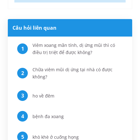
Câu hỏi liên quan
Viêm xoang mãn tính, dị ứng mũi thì có
điều trị triệt để được không?
Chữa viêm mũi dị ứng tại nhà​ có được
không?
ho về đêm
bệnh đa xoang
khò khè ở cuống họng