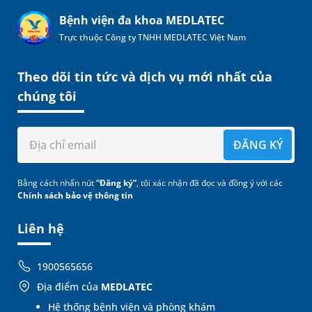
Bệnh viện đa khoa MEDLATEC
Trực thuộc Công ty TNHH MEDLATEC Việt Nam
Theo dõi tin tức và dịch vụ mới nhất của
chúng tôi
ĐĂNG KÝ
Bằng cách nhấn nút
“Đăng ký”
, tôi xác nhận đã đọc và đồng ý với các
Chính sách bảo vệ thông tin
Liên hệ
1900565656
Địa điểm của
MEDLATEC
Hệ thống bệnh viện và phòng khám