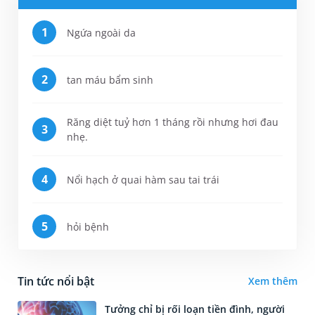
Ngứa ngoài da
tan máu bẩm sinh
Răng diệt tuỷ hơn 1 tháng rồi nhưng hơi đau
nhẹ.
Nổi hạch ở quai hàm sau tai trái
hỏi bệnh
Tin tức nổi bật
Xem thêm
Tưởng chỉ bị rối loạn tiền đình, người