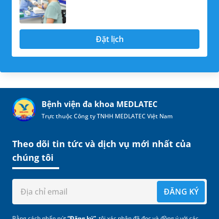
Đặt lịch
Bệnh viện đa khoa MEDLATEC
Trực thuộc Công ty TNHH MEDLATEC Việt Nam
Theo dõi tin tức và dịch vụ mới nhất của
chúng tôi
ĐĂNG KÝ
Bằng cách nhấn nút
“Đăng ký”
, tôi xác nhận đã đọc và đồng ý với các