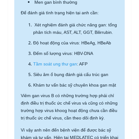
Men gan bình thường
Để đánh giá tình trạng hiện tại anh cần:
Xét nghiệm đánh giá chức năng gan: tổng
phân tích máu, AST, ALT, GGT, Bilirrubin.
Độ hoạt động của virus: HBeAg, HBeAb
Đếm số lượng virus: HBV-DNA
Tầm soát ung thư gan
: AFP
Siêu âm ổ bụng đánh giá cấu trúc gan
Khám tư vấn bác sỹ chuyên khoa gan mật
Viêm gan virus B có những trường hợp phải chỉ
định điều trị thuốc ức chế virus và cũng có những
trường hợp virus khoog hoạt động chưa cần điều
trị thuốc ức chế virus, cần theo dõi định kỳ.
Vì vậy anh nên đến bệnh viện để được bác sỹ
khám và tư vấn. Hiện tại MEDLATEC có triển khai