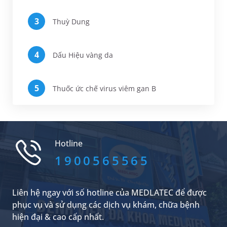
Thuỳ Dung
Dấu Hiệu vàng da
Thuốc ức chế virus viêm gan B
Hotline
1900565565
Liên hệ ngay với số hotline của MEDLATEC để được
phục vụ và sử dụng các dịch vụ khám, chữa bệnh
hiện đại & cao cấp nhất.