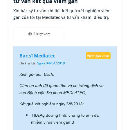
tư vấn kết quả viêm gan
Xin bác sỹ tư vấn chi tiết kết quả xét nghiệm viêm
gan của tôi tại Medlatec và tư vấn khám, điều trị.
2 lượt xem
Bác sĩ Medlatec
Viêm gan virus
Đã trả lời:
Ngày 04/04/2019
Kinh gửi anh Bách,
Cảm ơn anh đã quan tâm và tin tưởng dịch vụ
của Bệnh viện Đa khoa MEDLATEC,
Kết quả xét nghiệm ngày 6/8/2018:
HBsAg dương tính: chứng tỏ anh đã
nhiễm virus viêm gan B