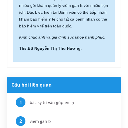
nhiều gói khám quản lý viêm gan B với nhiều tiện
ích. Đặc biệt, hiện tại Bệnh viện có thẻ tiếp nhận
khám bảo hiểm Y tế cho tất cả bệnh nhân có thẻ
bảo hiểm y tế trên toàn quốc.
Kính chúc anh và gia đình sức khỏe hạnh phúc,
Ths.BS Nguyễn Thị Thu Hương.
Câu hỏi liên quan
bác sỹ tư vấn gúp em ạ
viêm gan b