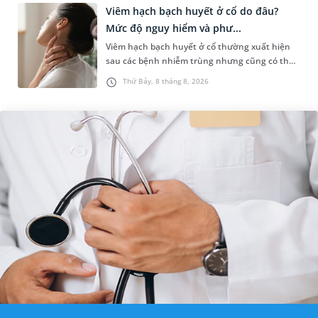
Viêm hạch bạch huyết ở cổ do đâu?
Mức độ nguy hiểm và phư...
Viêm hạch bạch huyết ở cổ thường xuất hiện
sau các bệnh nhiễm trùng nhưng cũng có thể
liên quan đến lao hạch hoặc ung thư. Để tìm
Thứ Bảy, 8 tháng 8, 2026
hiểu nguyên nhân gây viêm,...