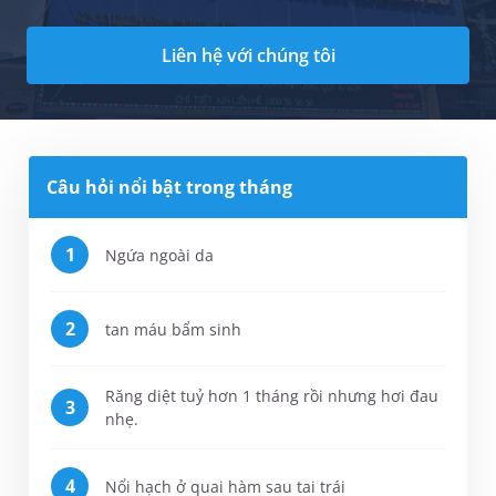
Liên hệ với chúng tôi
Câu hỏi nổi bật trong tháng
Ngứa ngoài da
tan máu bẩm sinh
Răng diệt tuỷ hơn 1 tháng rồi nhưng hơi đau
nhẹ.
Nổi hạch ở quai hàm sau tai trái